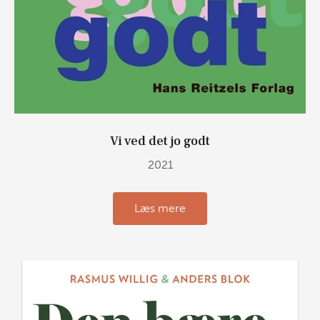
Vi ved det jo godt
2021
Læs mere