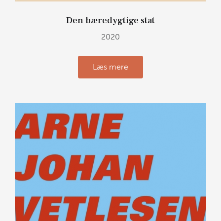
Den bæredygtige stat
2020
Læs mere