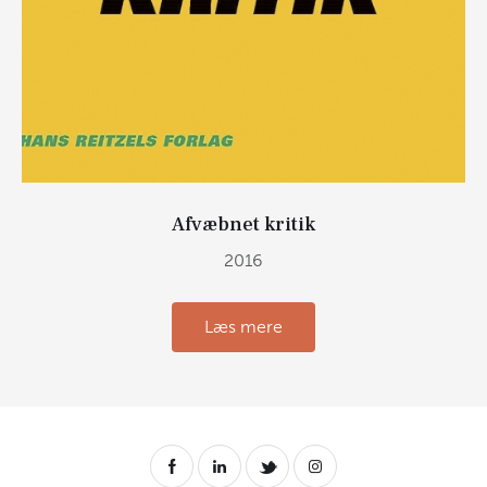
Afvæbnet kritik
2016
Læs mere