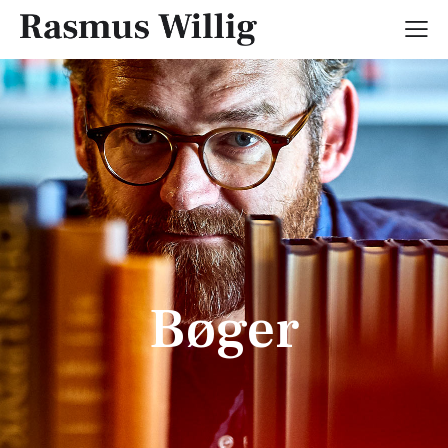
Bøger