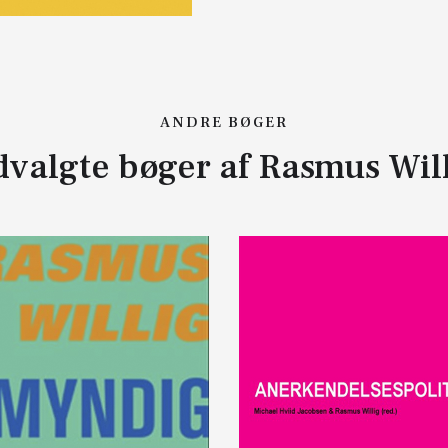
ANDRE BØGER
valgte bøger af Rasmus Wil