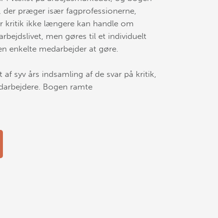
 der præger især fagprofessionerne,
or kritik ikke længere kan handle om
rbejdslivet, men gøres til et individuelt
en enkelte medarbejder at gøre.
t af syv års indsamling af de svar på kritik,
darbejdere. Bogen ramte