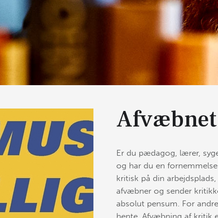
Afvæbnet 
Er du pædagog, lærer, sygepl
og har du en fornemmelse af
kritisk på din arbejdsplads,
afvæbner og sender kritikke
absolut pensum. For andre 
hente. Afvæbning af kritik