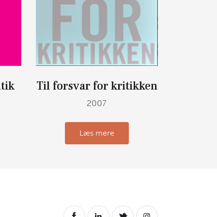
tik
Til forsvar for kritikken
2007
Læs mere