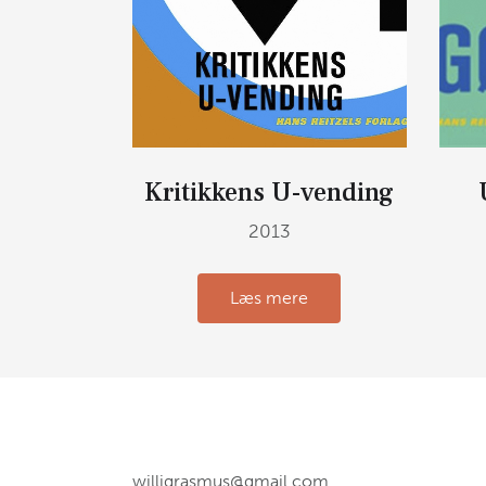
Kritikkens U-vending
2013
Læs mere
willigrasmus@gmail.com