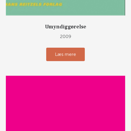
Umyndiggørelse
2009
Læs mere