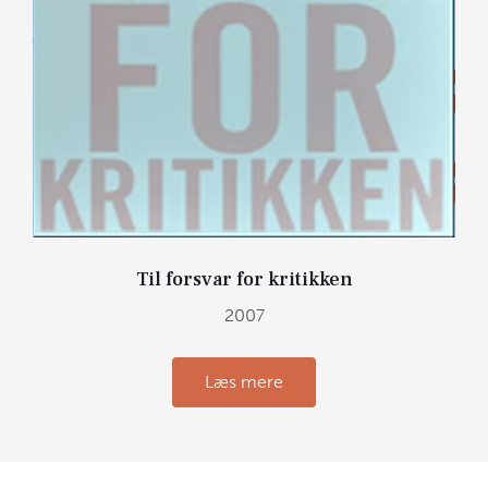
Til forsvar for kritikken
2007
Læs mere