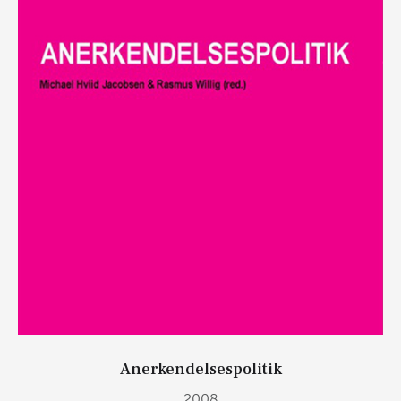
Anerkendelsespolitik
2008