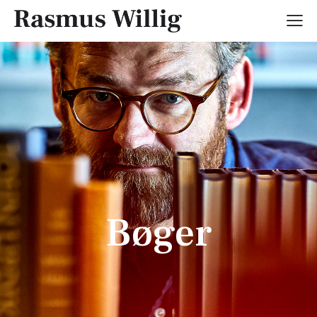
Bøger