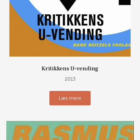
Kritikkens U-vending
2013
Læs mere