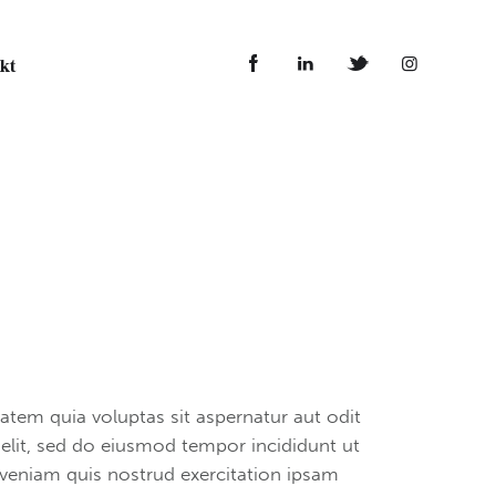
kt
kt
tem quia voluptas sit aspernatur aut odit
g elit, sed do eiusmod tempor incididunt ut
veniam quis nostrud exercitation ipsam