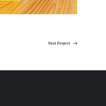
Next Project