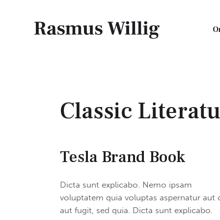
O
O
Classic Literat
Tesla Brand Book
Dicta sunt explicabo. Nemo ipsam
voluptatem quia voluptas aspernatur aut 
aut fugit, sed quia. Dicta sunt explicabo.