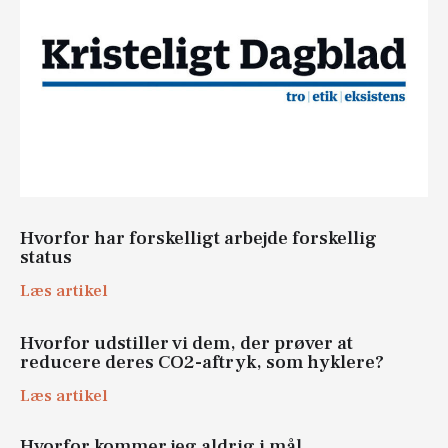
Hvorfor har forskelligt arbejde forskellig
status
Læs artikel
Hvorfor udstiller vi dem, der prøver at
reducere deres CO2-aftryk, som hyklere?
Læs artikel
Hvorfor kommer jeg aldrig i mål