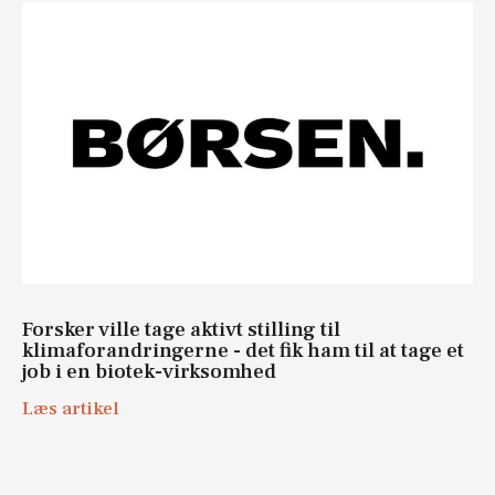
Forsker ville tage aktivt stilling til
klimaforandringerne - det fik ham til at tage et
job i en biotek-virksom​hed
Læs artikel